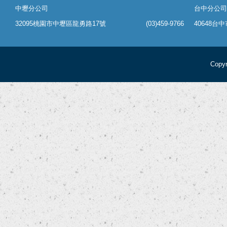
中壢分公司
台中分公司
32095桃園市中壢區龍勇路17號
(03)459-9766
40648台
Copyr