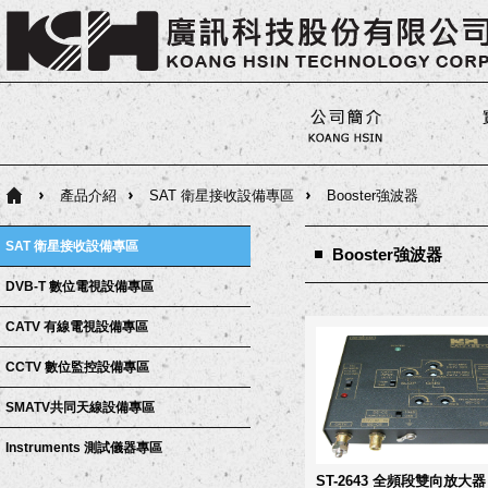
產品介紹
SAT 衛星接收設備專區
Booster強波器
SAT 衛星接收設備專區
Booster強波器
DVB-T 數位電視設備專區
CATV 有線電視設備專區
CCTV 數位監控設備專區
SMATV共同天線設備專區
Instruments 測試儀器專區
ST-2643 全頻段雙向放大器