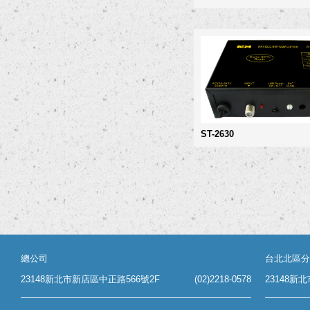
ST-2630
總公司
台北北區分
23148新北市新店區中正路566號2F
(02)2218-0578
23148新